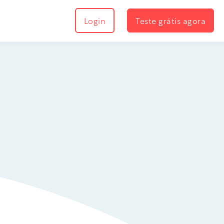
Login
Teste grátis agora