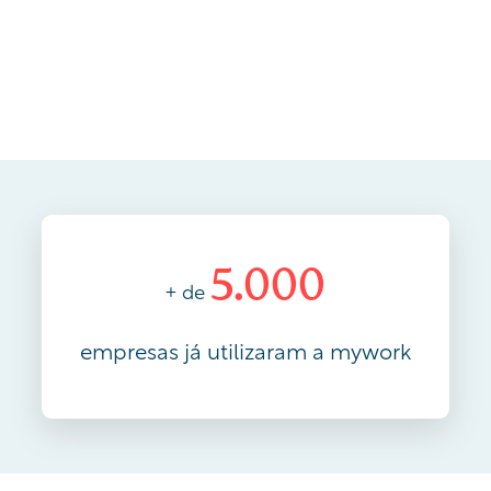
5.000
+ de
empresas já utilizaram a mywork