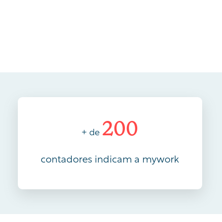
200
+ de
contadores indicam a mywork