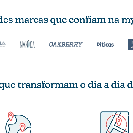
es marcas que confiam na 
 que transformam
o dia a dia 