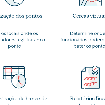
ização dos pontos
Cercas virtua
 os locais onde os
Determine onde
adores registraram o
funcionários podem
ponto
bater os pont
stração de banco de
Relatórios fisc