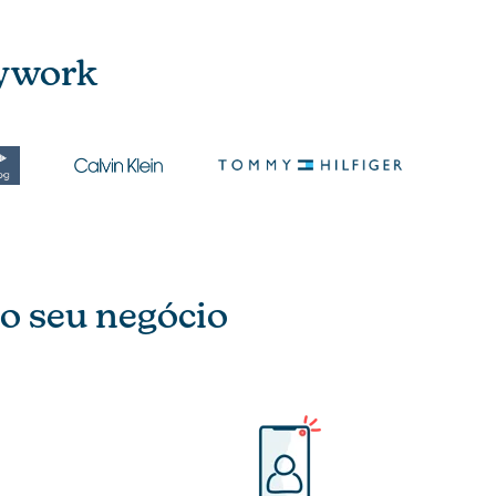
mywork
do seu negócio