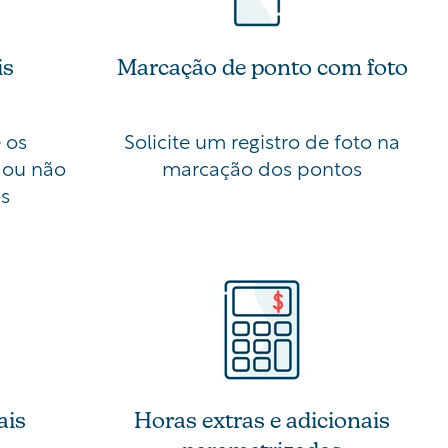
is
Marcação de ponto com foto
 os
Solicite um registro de foto na
 ou não
marcação dos pontos
os
ais
Horas extras e adicionais