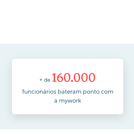
160.000
+ de
funcionários bateram ponto com
a mywork