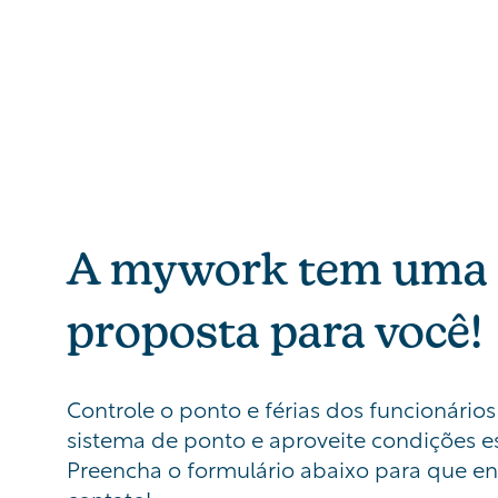
A mywork tem uma
proposta para você!
Controle o ponto e férias dos funcionário
sistema de ponto e aproveite condições es
Preencha o formulário abaixo para que 
contato!